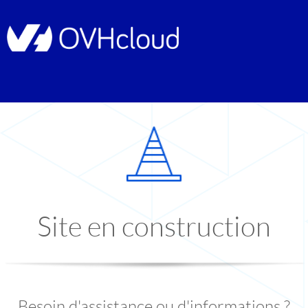
Site en construction
Besoin d'assistance ou d'informations ?